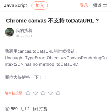
JavaScript
登录
频道
加入
帖子详情
社区
JavaScript
Chrome canvas 不支持 toDataURL ?
我的执着
2012-03-23
我调用cancas.toDataURL的时候报错：
Uncaught TypeError: Object #<CanvasRenderingCo
ntext2D> has no method 'toDataURL'
哪位大侠解答一下！！
给本帖投票
589
2
打赏