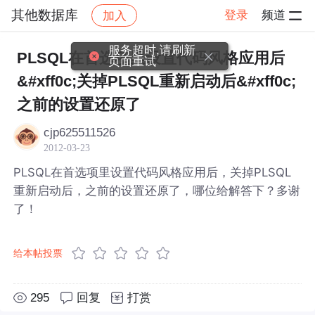
其他数据库
登录
频道
加入
帖子详情
社区
其他数据库
服务超时,请刷新
PLSQL在首选项里设置代码风格应用后
页面重试
&#xff0c;关掉PLSQL重新启动后&#xff0c;
之前的设置还原了
cjp625511526
2012-03-23
PLSQL在首选项里设置代码风格应用后，关掉PLSQL
重新启动后，之前的设置还原了，哪位给解答下？多谢
了！
给本帖投票
295
回复
打赏