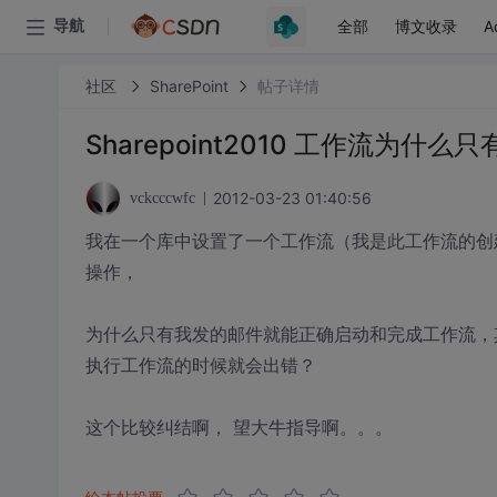
全部
博文收录
A
导航
社区
SharePoint
帖子详情
Sharepoint2010 工作流
2012-03-23 01:40:56
vckcccwfc
我在一个库中设置了一个工作流（我是此工作流的创
操作，
为什么只有我发的邮件就能正确启动和完成工作流，
执行工作流的时候就会出错？
这个比较纠结啊， 望大牛指导啊。。。