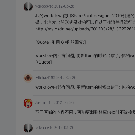
vckcccwfc
2012-03-28
我的workflow 使用SharePoint designe
错，北京发出的形式是对的可以启动工作流并且运行成
http://my.csdn.net/uploads/201203/28/13329261
[Quote=引用 6 楼 的回复:]
workflow内部有问题, 更新Item的时候出错了; 你的w
[/Quote]
Michael193
2012-03-26
workflow内部有问题, 更新Item的时候出错了; 你的w
Justin-Liu
2012-03-26
不同区域的内容不同，可能更新到相应field时不被接
vckcccwfc
2012-03-26