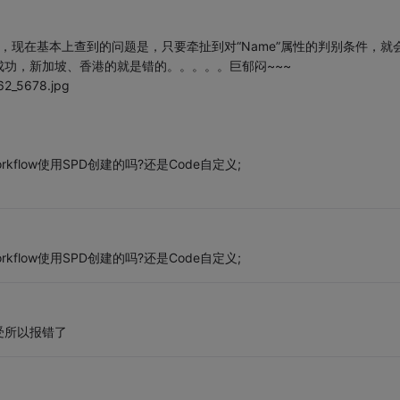
r 2010创建的，现在基本上查到的问题是，只要牵扯到对“Name”属性的判别条件，就
功，新加坡、香港的就是错的。。。。。巨郁闷~~~
62_5678.jpg
orkflow使用SPD创建的吗?还是Code自定义;
orkflow使用SPD创建的吗?还是Code自定义;
受所以报错了