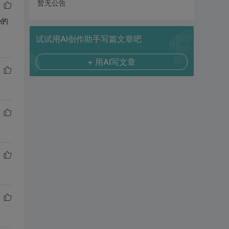
暂无公告
e的
试试用AI创作助手写篇文章吧
+ 用AI写文章