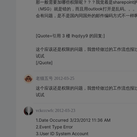
那一般需要加哪些权限呢？？？我觉着是sharepo
（MSG）就是错的，而且用outlook打开是乱码
会有问题，是不是国内同国外的邮件编码方式不一样啊
[Quote=引用 3 楼 lhqdyy9 的回复:]
这个应该还是权限的问题，我曾经做过的工作流也报
试试
[/Quote]
老猫五号
2012-03-25
这个应该还是权限的问题，我曾经做过的工作流也报
试试
vckcccwfc
2012-03-23
1.Date Occurred 3/23/2012 11:36 AM
2.Event Type Error
3.User ID System Account