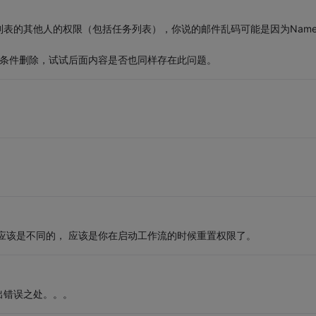
表的其他人的权限（包括任务列表），你说的邮件乱码可能是因为Nam
断条件删除，试试后面内容是否也同样存在此问题。
应该是不同的， 应该是你在启动工作流的时候重置权限了。
出错误之处。。。