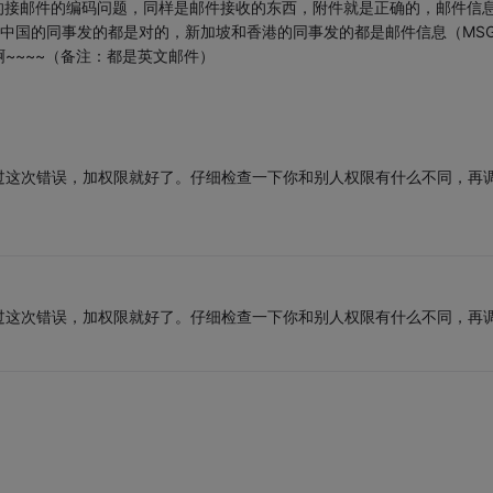
int的接邮件的编码问题，同样是邮件接收的东西，附件就是正确的，邮件信
。。。中国的同事发的都是对的，新加坡和香港的同事发的都是邮件信息（MS
~~~~（备注：都是英文邮件）
过这次错误，加权限就好了。仔细检查一下你和别人权限有什么不同，再
过这次错误，加权限就好了。仔细检查一下你和别人权限有什么不同，再