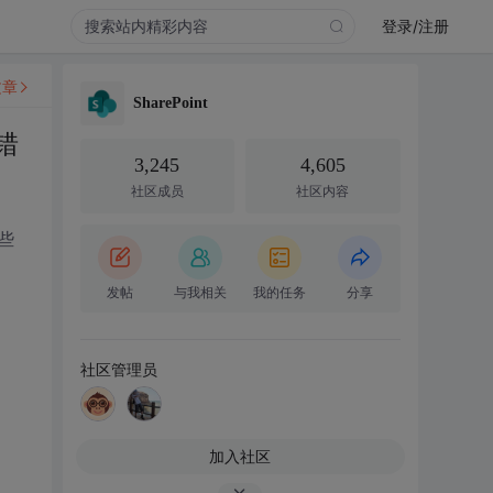
登录/注册
文章
SharePoint
错
3,245
4,605
社区成员
社区内容
些
发帖
与我相关
我的任务
分享
社区管理员
加入社区