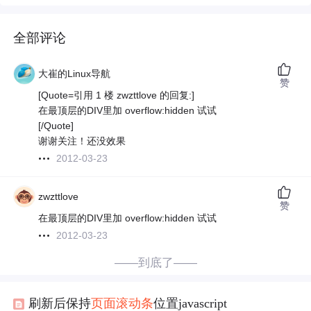
全部评论
大崔的Linux导航
赞
[Quote=引用 1 楼 zwzttlove 的回复:]
在最顶层的DIV里加 overflow:hidden 试试
[/Quote]
谢谢关注！还没效果
2012-03-23
zwzttlove
赞
在最顶层的DIV里加 overflow:hidden 试试
2012-03-23
——到底了——
刷新后保持
页面
滚动条
位置javascript