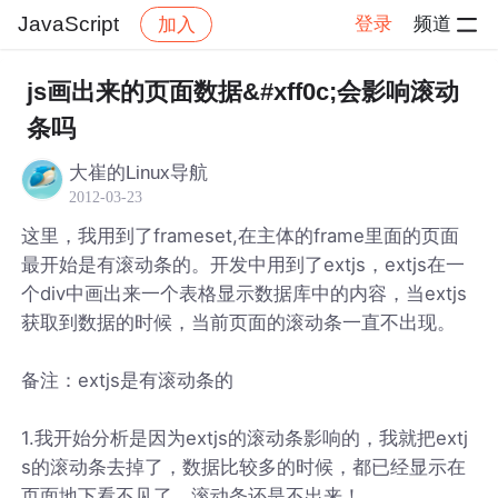
JavaScript
登录
频道
加入
帖子详情
社区
JavaScript
js画出来的页面数据&#xff0c;会影响滚动
条吗
大崔的Linux导航
2012-03-23
这里，我用到了frameset,在主体的frame里面的页面
最开始是有滚动条的。开发中用到了extjs，extjs在一
个div中画出来一个表格显示数据库中的内容，当extjs
获取到数据的时候，当前页面的滚动条一直不出现。
备注：extjs是有滚动条的
1.我开始分析是因为extjs的滚动条影响的，我就把extj
s的滚动条去掉了，数据比较多的时候，都已经显示在
页面地下看不见了，滚动条还是不出来！