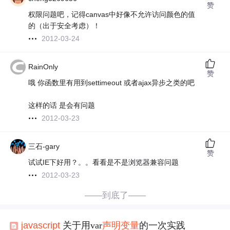
赞
权限问题吧，记得canvas中好像不允许访问颜色的值
的（出于安全考虑）！
2012-03-24
RainOnly
赞
哦 你函数里有用到settimeout 或者ajax异步之类的吧
这样的话 是会有问题
2012-03-23
三石-gary
赞
试试IE下好用？。。看看是不是浏览器兼容问题
2012-03-23
——到底了——
javascript
关于用var
声明
变量
的一次实践