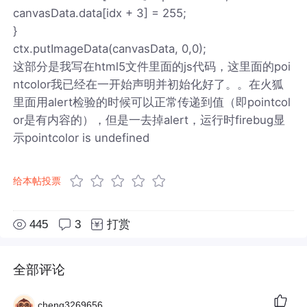
canvasData.data[idx + 3] = 255;
}
ctx.putImageData(canvasData, 0,0);
这部分是我写在html5文件里面的js代码，这里面的poi
ntcolor我已经在一开始声明并初始化好了。。在火狐
里面用alert检验的时候可以正常传递到值（即pointcol
or是有内容的），但是一去掉alert，运行时firebug显
示pointcolor is undefined
给本帖投票
445
3
打赏
全部评论
cheng3269656