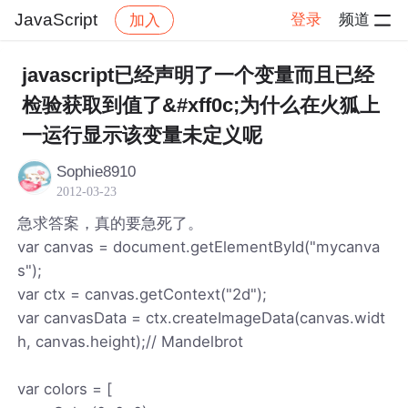
JavaScript
登录
频道
加入
帖子详情
社区
JavaScript
javascript已经声明了一个变量而且已经
检验获取到值了&#xff0c;为什么在火狐上
一运行显示该变量未定义呢
Sophie8910
2012-03-23
急求答案，真的要急死了。
var canvas = document.getElementById("mycanva
s");
var ctx = canvas.getContext("2d");
var canvasData = ctx.createImageData(canvas.widt
h, canvas.height);// Mandelbrot
var colors = [