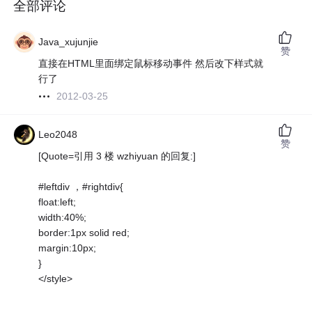
全部评论
Java_xujunjie
赞
直接在HTML里面绑定鼠标移动事件 然后改下样式就
行了
2012-03-25
Leo2048
赞
[Quote=引用 3 楼 wzhiyuan 的回复:]
#leftdiv ，#rightdiv{
float:left;
width:40%;
border:1px solid red;
margin:10px;
}
</style>