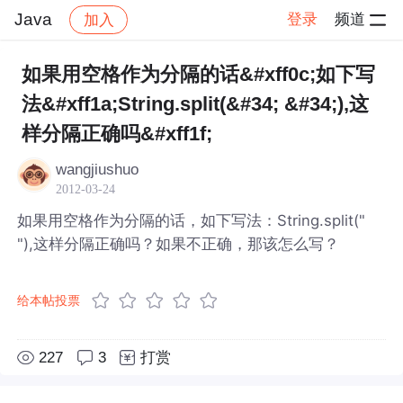
Java
登录
频道
加入
帖子详情
社区
Java
如果用空格作为分隔的话&#xff0c;如下写
法&#xff1a;String.split(&#34; &#34;),这
样分隔正确吗&#xff1f;
wangjiushuo
2012-03-24
如果用空格作为分隔的话，如下写法：String.split("
"),这样分隔正确吗？如果不正确，那该怎么写？
给本帖投票
227
3
打赏