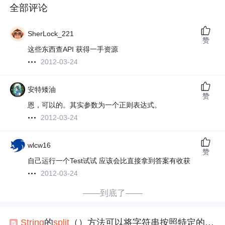
全部评论
SherLock_221
赞
这些东西查API 获得一手资源
2012-03-24
安特矮油
赞
恩，可以的。其实参数为一个正则表达式。
2012-03-24
wlcw16
赞
自己运行一个Test试试 应该会比直接拿到答案有收获
2012-03-24
——到底了——
String
的
split
（）方法可以将字符串按照特定的
分隔