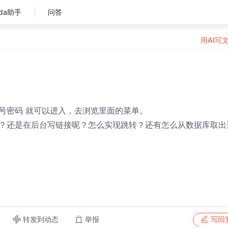
da助手
问答
用AI写
号密码 就可以进入，去浏览里面的菜单。
？还是在后台写链接呢？怎么实现跳转？还有怎么从数据库取出
转发到动态
举报
写回