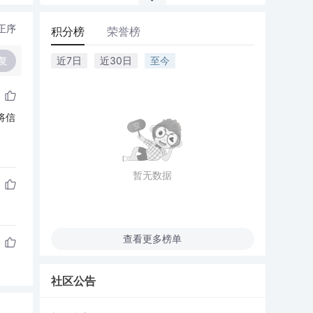
正序
积分榜
荣誉榜
复
近7日
近30日
至今
将信
暂无数据
查看更多榜单
社区公告