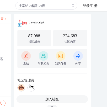
登录/注册
文章
JavaScript
87,988
224,683
社区成员
社区内容
这
发帖
与我相关
我的任务
分享
社区管理员
加入社区
复