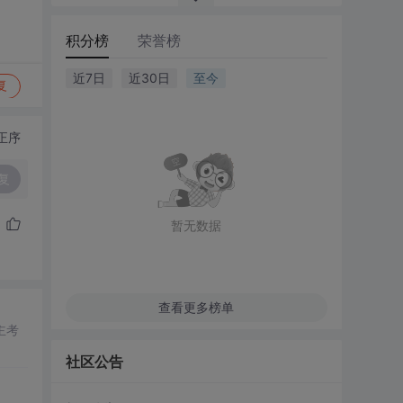
积分榜
荣誉榜
近7日
近30日
至今
复
正序
复
暂无数据
查看更多榜单
主考
社区公告