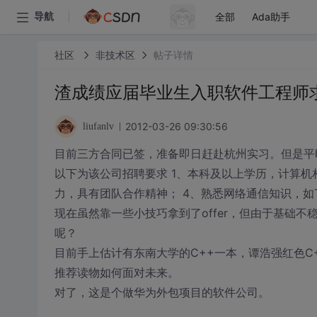
全部
Ada助手
导航
社区
非技术区
帖子详情
渣成绩应届毕业生入职软件工程师
2012-03-26 09:30:56
liufanlv
目前三方合同已签，准备即日赶赴杭州实习。但是平
以下为该公司招聘要求 1、本科及以上学历，计算机
力，具有团队合作精神； 4、熟悉网络通信知识，如T
现在虽然靠一些小技巧拿到了offer，但由于基础
呢？
目前手上估计有东南大学的C++一本，谭浩强红色
推荐读物如何面对未来。
对了，这是个做华为外包项目的软件公司。