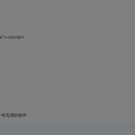
js"></script>
一些无谓的操作