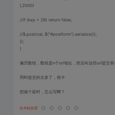
},2000)
//if (key > 28) return false;
//$.post(val, $("#postform").serialize());
});
}
遍历数组，数组是n个url地址，然后向这些url提交表
同时提交的太多了，很卡
想做个延时，怎么写啊？
给本帖投票