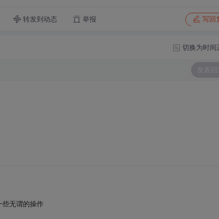
转发到动态
举报
写回
切换为时间
发表回
一些无谓的操作