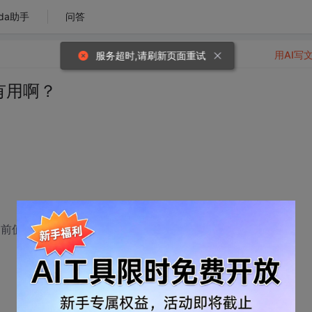
da助手
问答
用AI写
服务超时,请刷新页面重试
可有用啊？
当前值