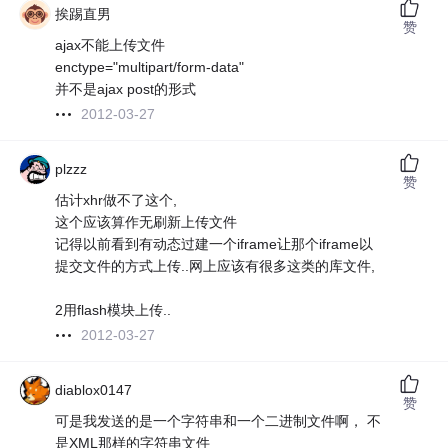
挨踢直男
赞
ajax不能上传文件
enctype="multipart/form-data"
并不是ajax post的形式
2012-03-27
plzzz
赞
估计xhr做不了这个,
这个应该算作无刷新上传文件
记得以前看到有动态过建一个iframe让那个iframe以
提交文件的方式上传..网上应该有很多这类的库文件,
2用flash模块上传..
2012-03-27
diablox0147
赞
可是我发送的是一个字符串和一个二进制文件啊， 不
是XML那样的字符串文件