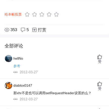
给本帖投票
353
5
打赏
全部评论
hellNo
赞
参考
2012-03-27
diablox0147
赞
那xhr不是也可以调用setRequestHeader设置的么？
2012-03-27