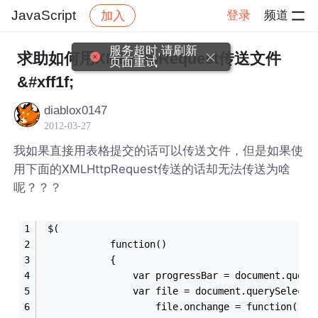
JavaScript
登录
频道
加入
帖子详情
社区
JavaScript
服务超时,请刷新
求助如何用XMLHttpRequest传送文件
页面重试
&#xff1f;
diablox0147
2012-03-27
我如果直接用表格提交的话可以传送文件，但是如果使
用下面的XMLHttpRequest传送的话却无法传送为啥
呢？？？
 $(
            function()
            {
                var progressBar = document.query
                var file = document.querySelecto
                    file.onchange = function(){