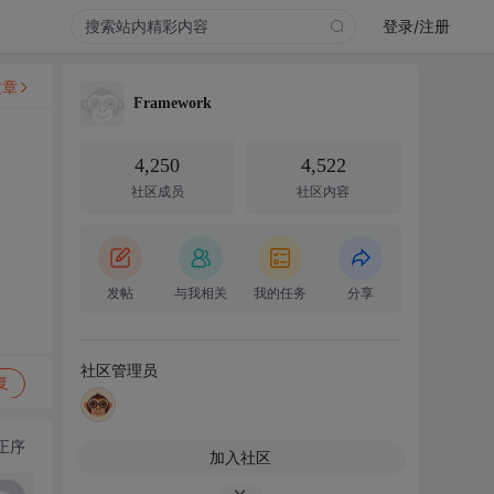
登录/注册
文章
Framework
4,250
4,522
社区成员
社区内容
发帖
与我相关
我的任务
分享
社区管理员
复
正序
加入社区