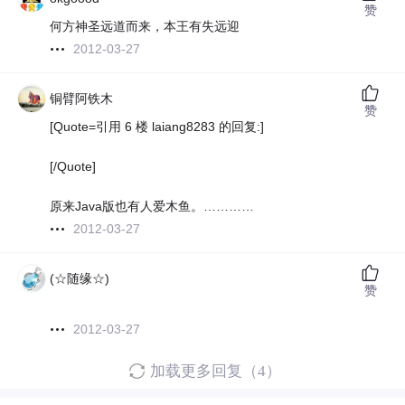
赞
何方神圣远道而来，本王有失远迎
2012-03-27
铜臂阿铁木
赞
[Quote=引用 6 楼 laiang8283 的回复:]
[/Quote]
原来Java版也有人爱木鱼。…………
2012-03-27
(☆随缘☆)
赞
2012-03-27
加载更多回复（4）