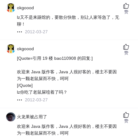
okgoood
赞
lz又不是来踢馆的，要散分快散，别让人家等急了，无
聊！
2012-03-27
okgoood
赞
[Quote=引用 19 楼 bao110908 的回复:]
欢迎来 Java 版作客，Java 人很好客的，楼主不要因
为一颗老鼠屎而不快，呵呵
[/Quote]
lz你吃了老鼠屎噎着了吗？
2012-03-27
火龙果被占用了
赞
欢迎来 Java 版作客，Java 人很好客的，楼主不要因
为一颗老鼠屎而不快，呵呵