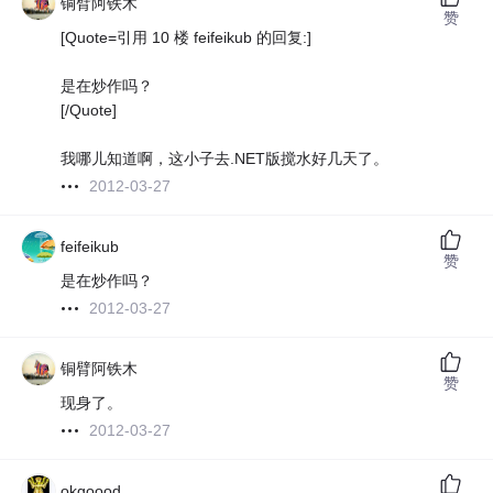
铜臂阿铁木
赞
[Quote=引用 10 楼 feifeikub 的回复:]
是在炒作吗？
[/Quote]
我哪儿知道啊，这小子去.NET版搅水好几天了。
2012-03-27
feifeikub
赞
是在炒作吗？
2012-03-27
铜臂阿铁木
赞
现身了。
2012-03-27
okgoood