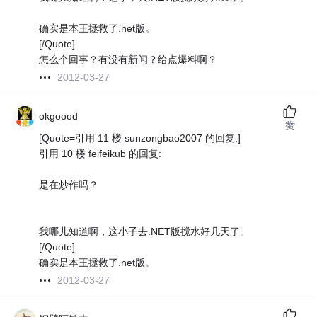
确实是本王拯救了.net版。
[/Quote]
怎么个回事？有没有新闻？给点爆料啊？
2012-03-27
okgoood
赞
[Quote=引用 11 楼 sunzongbao2007 的回复:]
引用 10 楼 feifeikub 的回复:
是在炒作吗？
我哪儿知道啊，这小子去.NET版搅水好几天了。
[/Quote]
确实是本王拯救了.net版。
2012-03-27