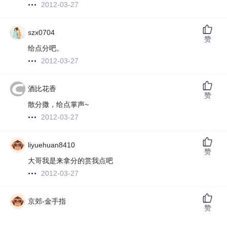
2012-03-27
szx0704
赞
给点分吧。
2012-03-27
酒比花香
赞
散分撒，给点掌声~
2012-03-27
liyuehuan8410
赞
大哥我是来拿分的赏我点吧
2012-03-27
京郊-金手指
赞