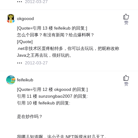
2012-03-27
okgoood
赞
[Quote=引用 13 楼 feifeikub 的回复:]
怎么个回事？有没有新闻？给点爆料啊？
[/Quote]
.net非技术区蛋疼帖特多，你可以去玩玩，把昵称改称
Java之王再去玩，很好玩的。
2012-03-27
feifeikub
赞
[Quote=引用 12 楼 okgoood 的回复:]
引用 11 楼 sunzongbao2007 的回复:
引用 10 楼 feifeikub 的回复:
是在炒作吗？
我哪儿知道啊，这小子去.NET版搅水好几天了。