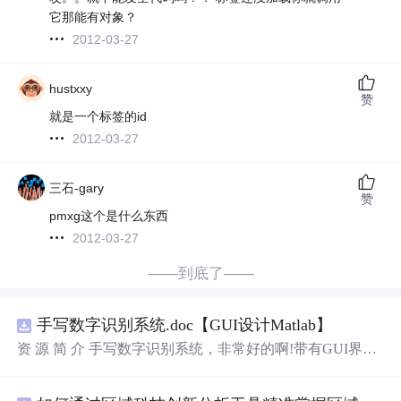
它那能有对象？
2012-03-27
hustxxy
赞
就是一个标签的id
2012-03-27
三石-gary
赞
pmxg这个是什么东西
2012-03-27
——到底了——
手写数字识别系统.doc【GUI设计Matlab】
资 源 简 介 手写数字识别系统，非常好的啊!带有GUI界
面，使用方便! 详 情 说 明 用这个手写数字识别系统，你可
以轻松地识别手写数字。这个系统不仅功能强大，而且还