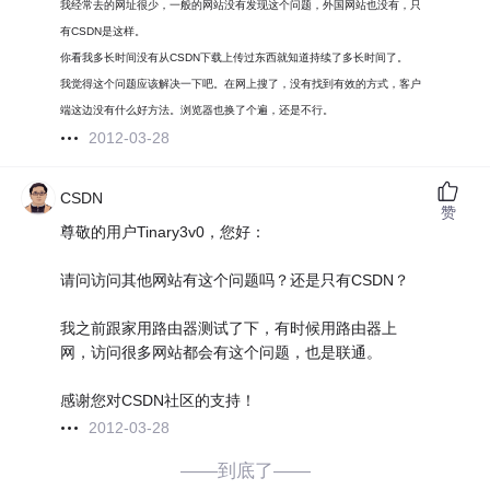
我经常去的网址很少，一般的网站没有发现这个问题，外国网站也没有，只
有CSDN是这样。
你看我多长时间没有从CSDN下载上传过东西就知道持续了多长时间了。
我觉得这个问题应该解决一下吧。在网上搜了，没有找到有效的方式，客户
端这边没有什么好方法。浏览器也换了个遍，还是不行。
2012-03-28
CSDN
赞
尊敬的用户Tinary3v0，您好：
请问访问其他网站有这个问题吗？还是只有CSDN？
我之前跟家用路由器测试了下，有时候用路由器上
网，访问很多网站都会有这个问题，也是联通。
感谢您对CSDN社区的支持！
2012-03-28
——到底了——