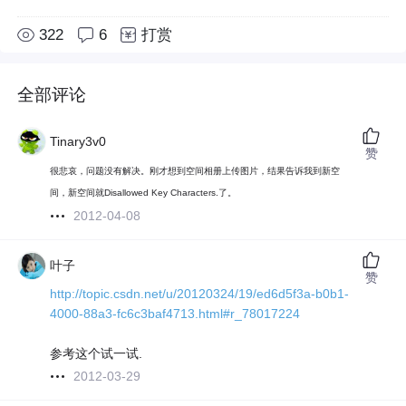
322
6
打赏
全部评论
Tinary3v0
赞
很悲哀，问题没有解决。刚才想到空间相册上传图片，结果告诉我到新空
间，新空间就Disallowed Key Characters.了。
2012-04-08
叶子
赞
http://topic.csdn.net/u/20120324/19/ed6d5f3a-b0b1-
4000-88a3-fc6c3baf4713.html#r_78017224
参考这个试一试.
2012-03-29