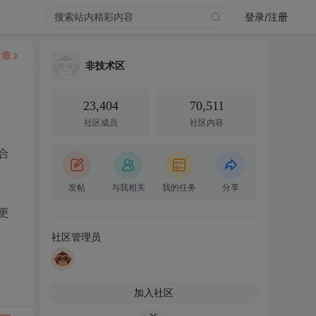
登录/注册
文章
非技术区
23,404
70,511
社区成员
社区内容
合
发帖
与我相关
我的任务
分享
更
社区管理员
加入社区