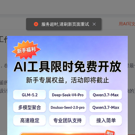
用AI写
服务超时,请刷新页面重试
工作的介入时间点？
，在需求调研与需求分析阶段时设计工作的介入时间点为何时最
鉴的经验。
设计阶段的工作比较脱节，想寻找一个契合点，将设计工作做的