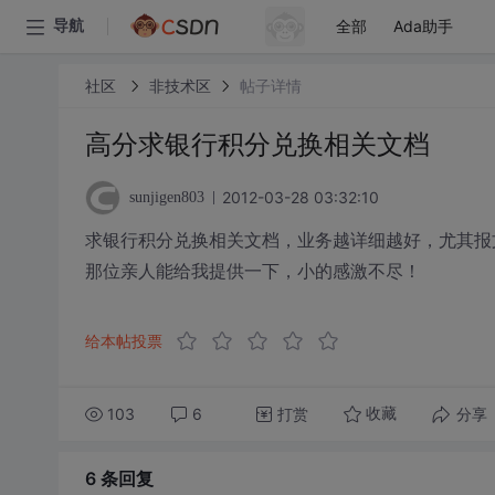
全部
Ada助手
导航
社区
非技术区
帖子详情
高分求银行积分兑换相关文档
2012-03-28 03:32:10
sunjigen803
求银行积分兑换相关文档，业务越详细越好，尤其报
那位亲人能给我提供一下，小的感激不尽！
给本帖投票
103
6
打赏
分享
收藏
6 条
回复