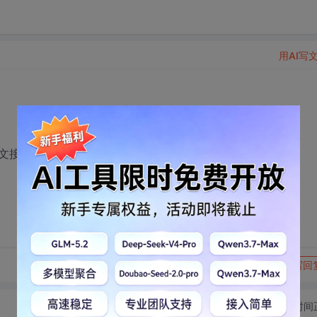
用AI写
文接口方面。
转发到动态
举报
写回
切换为时间