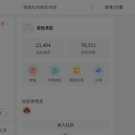
登录/注册
文章
非技术区
23,404
70,511
社区成员
社区内容
发帖
与我相关
我的任务
分享
社区管理员
复
加入社区
正序