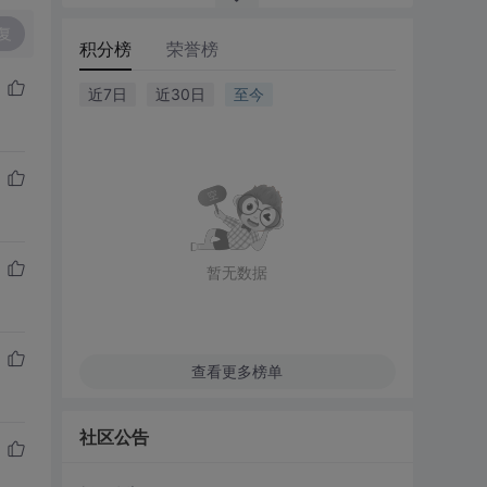
复
积分榜
荣誉榜
近7日
近30日
至今
暂无数据
查看更多榜单
社区公告