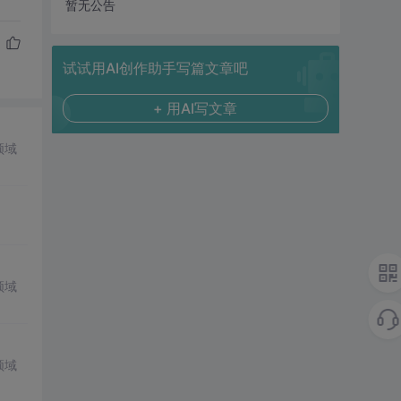
暂无公告
试试用AI创作助手写篇文章吧
+ 用AI写文章
领域
领域
领域