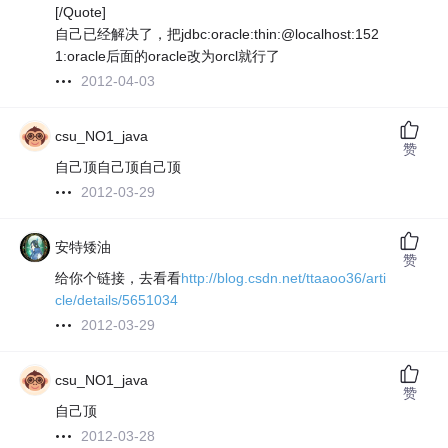
[/Quote]
自己已经解决了，把jdbc:oracle:thin:@localhost:152
1:oracle后面的oracle改为orcl就行了
2012-04-03
csu_NO1_java
赞
自己顶自己顶自己顶
2012-03-29
安特矮油
赞
给你个链接，去看看
http://blog.csdn.net/ttaaoo36/arti
cle/details/5651034
2012-03-29
csu_NO1_java
赞
自己顶
2012-03-28