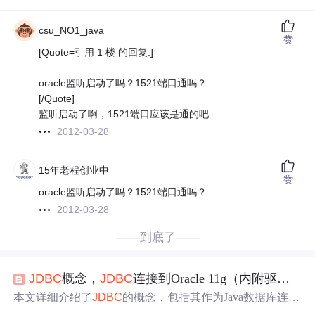
csu_NO1_java
赞
[Quote=引用 1 楼 的回复:]
oracle监听启动了吗？1521端口通吗？
[/Quote]
监听启动了啊，1521端口应该是通的吧
2012-03-28
15年老程创业中
赞
oracle监听启动了吗？1521端口通吗？
2012-03-28
——到底了——
JDBC
概念，
JDBC
连接到Oracle 11g（内附驱动jar包），
本文详细介绍了
JDBC
的概念，包括其作为Java数据库连接
的标准API，以及如何使用
JDBC
与Oracle 11g进行连接。