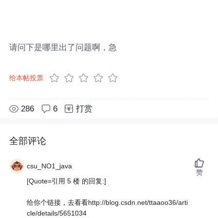
请问下是哪里出了问题啊，急
给本帖投票
286
6
打赏
全部评论
csu_NO1_java
赞
[Quote=引用 5 楼 的回复:]
给你个链接，去看看http://blog.csdn.net/ttaaoo36/arti
cle/details/5651034