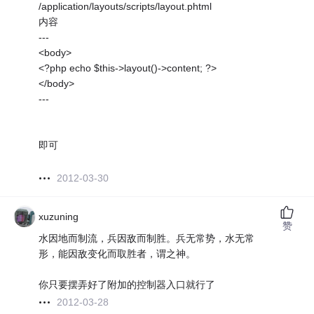
/application/layouts/scripts/layout.phtml
内容
---
<body>
<?php echo $this->layout()->content; ?>
</body>
---
即可
2012-03-30
xuzuning
赞
水因地而制流，兵因敌而制胜。兵无常势，水无常
形，能因敌变化而取胜者，谓之神。
你只要摆弄好了附加的控制器入口就行了
2012-03-28