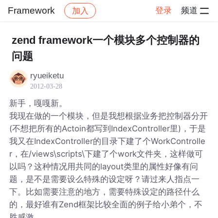
Framework
登录
频道
加入
帖子详情
社区
Framework
zend framework一个模块多个控制器的
问题
ryueiketu
2012-03-28
新手，嘎嘎新。
我现在做的一个模块，但是我想根据业务把控制器分开
(不想把所有的Actoin都写到IndexController里)，于是
我又在IndexController的目录下建了个WorkControlle
r，在/views\scripts\下建了个work文件夹，这样做可
以吗？这种情况用共同的layout类里的属性好像有问
题，是不是需要设么特殊的设定呀？请过来人指点一
下。比如需要注意的地方，需要特殊设定的路径什么
的，最好谁有Zend框架比较全面的例子给小弟个，不
胜感激。。。