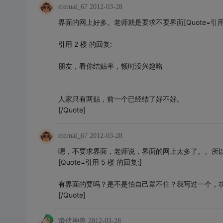
eternal_67
2012-03-28
界面的网上好多。老师就是要求不要界面[Quote=引用 4
引用 2 楼 的回复:
朋友，看你结贴率，顿时没兴趣咯
人家只有两贴，前一个已经结了好不好。
[/Quote]
eternal_67
2012-03-28
嗯，不要求界面，老师说，界面的网上太多了。。所
[Quote=引用 5 楼 的回复:]
有界面的要吗？是不是怕自己罩不住？我写过一个，
[/Quote]
蛰伏神兽
2012-03-28