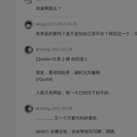
加减乘除么？
sdojqy1122
2012-03-28
有界面的要吗？是不是怕自己罩不住？我写过一个，
dryZeng
2012-03-28
[Quote=引用 2 楼 的回复:]
朋友，看你结贴率，顿时没兴趣咯
[/Quote]
人家只有两贴，前一个已经结了好不好。
dryZeng
2012-03-28
...............又一个只要代码的童鞋。
ldh911 在哪去啦，快来帮他写写啊，嘿嘿。