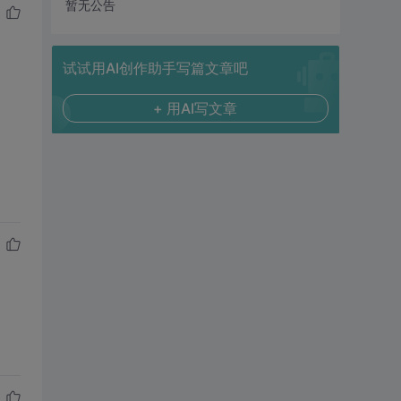
暂无公告
试试用AI创作助手写篇文章吧
+ 用AI写文章