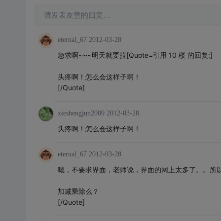
请发表友善的回复…
eternal_67
2012-03-28
急求啊~~~明天就要拉[Quote=引用 10 楼 的回复:]
头疼啊！怎么会这样子啊！
[/Quote]
xieshengjun2009
2012-03-28
头疼啊！怎么会这样子啊！
eternal_67
2012-03-28
嗯，不要求界面，老师说，界面的网上太多了。。所以限制
加减乘除么？
[/Quote]