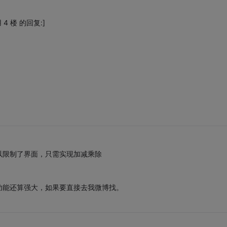
 楼 的回复:]
以限制了界面，只需实现加减乘除
功能还算强大，如果要直接去我微博找。