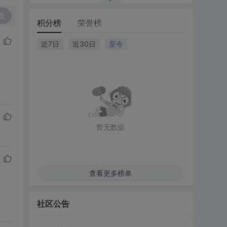
复
积分榜
荣誉榜
近7日
近30日
至今
暂无数据
查看更多榜单
社区公告