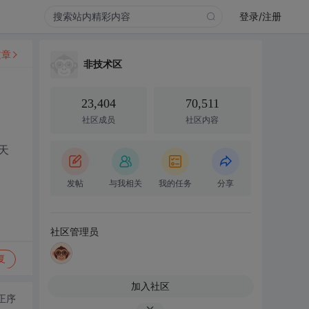
登录/注册
文章
非技术区
23,404
70,511
社区成员
社区内容
天
发帖
与我相关
我的任务
分享
社区管理员
复
加入社区
正序