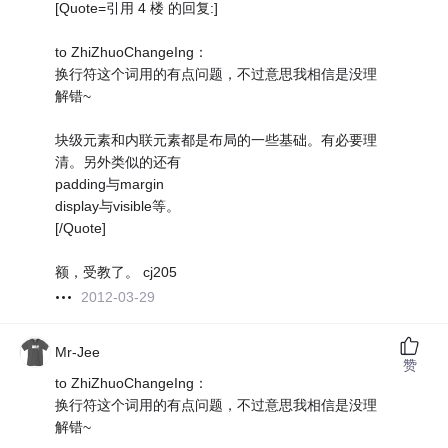
[Quote=引用 4 楼 的回复:]
to ZhiZhuoChangeIng：
换行符这个词用的有点问题，不过意思我相信是没理
解错~
块级元素和内联元素都是布局的一些基础。有必要理
清。另外类似的还有
padding与margin
display与visible等。
[/Quote]
额，受教了。 cj205
2012-03-29
Mr-Jee
赞
to ZhiZhuoChangeIng：
换行符这个词用的有点问题，不过意思我相信是没理
解错~