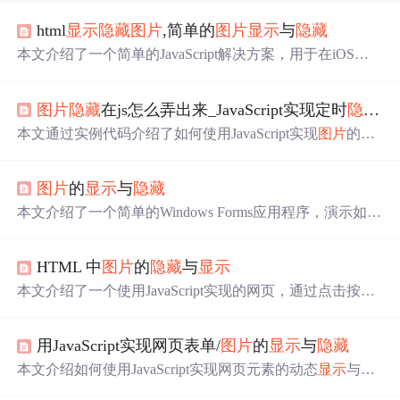
html
显示
隐藏
图片
,简单的
图片
显示
与
隐藏
本文介绍了一个简单的JavaScript解决方案，用于在iOS设
备上实现
图片
的
显示
与
隐藏
功能。通过点击
图片
名称来控
制
图片
的
显示
状态，再次点击则
隐藏
图片
。此方法适用于
图片
隐藏
在js怎么弄出来_JavaScript实现定时
隐藏
与
无法一次性加载所有
图片
的情况。
本文通过实例代码介绍了如何使用JavaScript实现
图片
的定
时
隐藏
与
显示
功能，代码中设置了
图片
在指定秒数后自动
切换
显示
状态。示例代码展示了如何通过setTimeout函数控
图片
的
显示
与
隐藏
制
图片
的
显示
与
隐藏
，有助于理解JavaScript动态效果的实
现。
本文介绍了一个简单的Windows Forms应用程序，演示如何
通过按钮点击事件控制
图片
框中
图片
的
显示
与
隐藏
状态。
该程序使用C#语言编写，适用于初学者了解基本的GUI组
HTML 中
图片
的
隐藏
与
显示
件交互逻辑。
本文介绍了一个使用JavaScript实现的网页，通过点击按钮
可以切换
图片
的
显示
与
隐藏
。
用JavaScript实现网页表单/
图片
的
显示
与
隐藏
本文介绍如何使用JavaScript实现网页元素的动态
显示
与
隐
藏
，包括
图片
幻灯片播放、导航菜单及登录表单的交互效