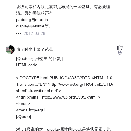
块级元素和内联元素都是布局的一些基础。有必要理
清。另外类似的还有
padding与margin
display与visible等。
2012-03-28
惊了时光丨绿了芭蕉
赞
[Quote=引用楼主 的回复:]
HTML code
<!DOCTYPE html PUBLIC "-//W3C//DTD XHTML 1.0
Transitional//EN" "http://www.w3.org/TR/xhtml1/DTD/
xhtml1-transitional.dtd">
<html xmlns="http://www.w3.org/1999/xhtml">
<head>
<meta http-equi……
[/Quote]
对，1楼说的对，display属性的block是块状元素，此