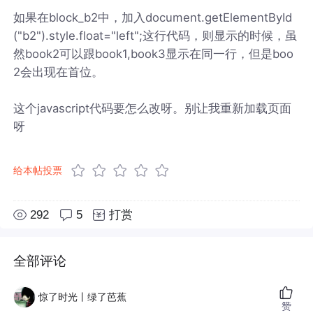
如果在block_b2中，加入document.getElementById
("b2").style.float="left";这行代码，则显示的时候，虽
然book2可以跟book1,book3显示在同一行，但是boo
2会出现在首位。
这个javascript代码要怎么改呀。别让我重新加载页面
呀
给本帖投票
292
5
打赏
全部评论
惊了时光丨绿了芭蕉
赞