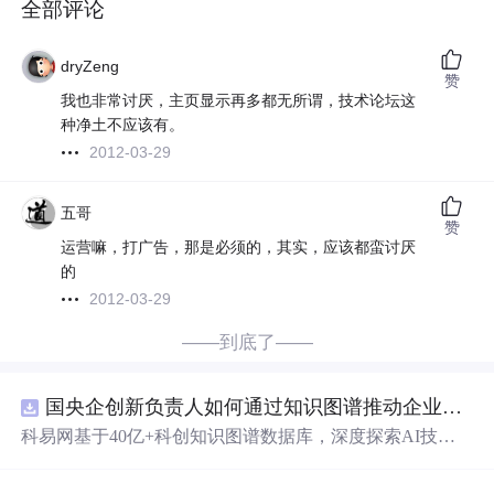
全部评论
dryZeng
赞
我也非常讨厌，主页显示再多都无所谓，技术论坛这
种净土不应该有。
2012-03-29
五哥
赞
运营嘛，打广告，那是必须的，其实，应该都蛮讨厌
的
2012-03-29
——到底了——
国央企创新负责人如何通过知识图谱推动企业技术创新与外部资源高效对接？.docx
科易网基于40亿+科创知识图谱数据库，深度探索AI技术
在技术转移、成果转化、技术经纪、知识产权、产业创
新、科技招商等垂直领域的多样化应用场景，研究科技创