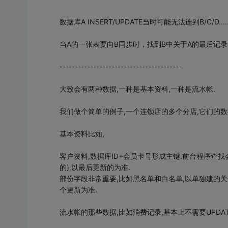
数据库A INSERT/UPDATE当时可能无法连到B/C/D...
当A的一张表要向B同步时，找到B中关于A的最后记录的
----------------------------------------
大致会有两种数据,一种是基本资料,一种是流水帐.
我们做个简单的例子,一个连锁店的多个分店,它们的数
基本资料比如,
客户资料,数据库ID+会员卡号形成主键.前台程序查找
的),以最后更新的为准.
部份字段非常重要,比如黑名单和白名单,以单独建的
个更新为准.
流水帐的那些数据,比如消费记录,基本上不需要UPDATE