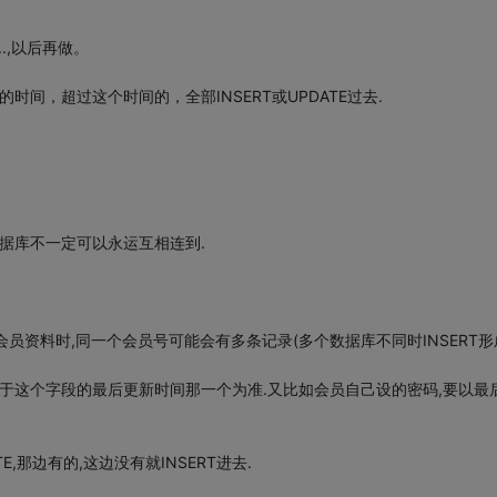
...,以后再做。
时间，超过这个时间的，全部INSERT或UPDATE过去.
据库不一定可以永运互相连到.
会员资料时,同一个会员号可能会有多条记录(多个数据库不同时INSERT形
关于这个字段的最后更新时间那一个为准.又比如会员自己设的密码,要以最
,那边有的,这边没有就INSERT进去.