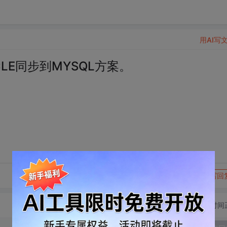
用AI写
LE同步到MYSQL方案。
转发到动态
举报
写回
切换为时间