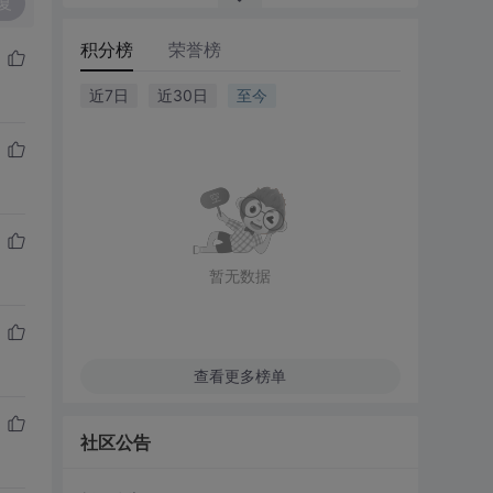
复
积分榜
荣誉榜
近7日
近30日
至今
暂无数据
查看更多榜单
社区公告