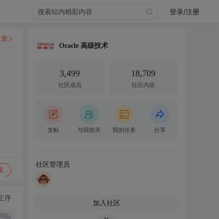
登录/注册
文章
Oracle 高级技术
3,499
18,709
社区成员
社区内容
发帖
与我相关
我的任务
分享
社区管理员
复
正序
加入社区