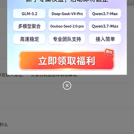
发表回
存在较大难度。一旦某台机器故障就很麻烦。
秒么