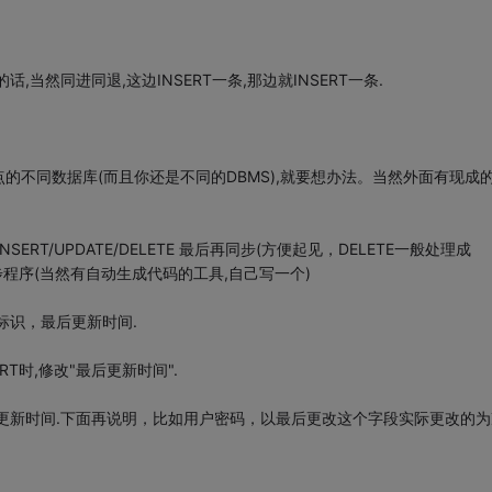
当然同进同退,这边INSERT一条,那边就INSERT一条.
的不同数据库(而且你还是不同的DBMS),就要想办法。当然外面有现成
T/UPDATE/DELETE 最后再同步(方便起见，DELETE一般处理成
同步程序(当然有自动生成代码的工具,自己写一个)
标识，最后更新时间.
T时,修改"最后更新时间".
更新时间.下面再说明，比如用户密码，以最后更改这个字段实际更改的为