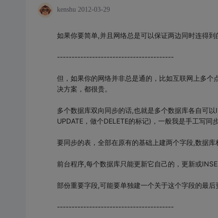
kenshu
2012-03-29
如果你要简单,并且网络总是可以保证两边同时连得到的话,
----------------------------------------
但，如果你的网络并非总是通的，比如互联网上多个点
决方案，都很贵。
多个数据库双向同步的话,也就是多个数据库各自可以INSER
UPDATE，做个DELETE的标记)，一般我是手工写
要同步的表，全部在原有的基础上建两个字段,数据库
前台程序,每个数据库只能更新它自己的，更新或INSER
部份重要字段,可能要单独建一个关于这个字段的最后
----------------------------------------