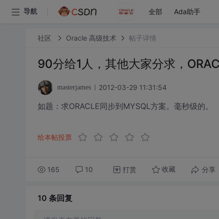
全部
Ada助手
导航
社区
Oracle 高级技术
帖子详情
90分给1人，其他大家分求，ORAC
2012-03-29 11:31:54
masterjames
如题：求ORACLE同步到MYSQL方案。毫秒级的。
给本帖投票
165
10
打赏
分享
收藏
10 条
回复