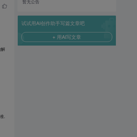
暂无公告
试试用AI创作助手写篇文章吧
+ 用AI写文章
的解
准.