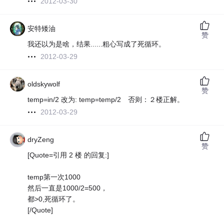
2012-03-30
安特矮油
赞
我还以为是啥，结果......粗心写成了死循环。
2012-03-29
oldskywolf
赞
temp=in/2 改为: temp=temp/2 否则：２楼正解。
2012-03-29
dryZeng
赞
[Quote=引用 2 楼 的回复:]
temp第一次1000
然后一直是1000/2=500，
都>0,死循环了。
[/Quote]