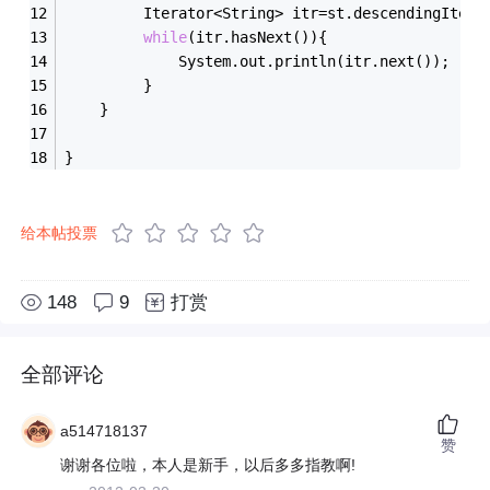
		 Iterator<String> itr=st.descendingItera
while
(itr.hasNext()){
			 System.out.println(itr.next());
		 }
	}
}
给本帖投票
148
9
打赏
全部评论
a514718137
赞
谢谢各位啦，本人是新手，以后多多指教啊!