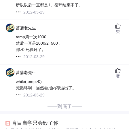
所以以后一直都是1。循环结束不了。
2012-03-29
菖蒲老先生
赞
temp第一次1000
然后一直是1000/2=500，
都>0,死循环了。
2012-03-29
菖蒲老先生
赞
while(temp>0)
死循环啊，当然会报内存溢出了。
2012-03-29
——到底了——
盲目自学只会毁了你