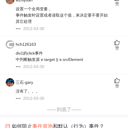
wzhiyuan
赞
设置一个全局变量，
事件触发时设置或者读取这个值，来决定要不要开始
其它处理
2012-03-30
hch126163
赞
div1的click事件
中判断触发源 e.target || e.srcElement
2012-03-30
三石-gary
赞
没有了。。。
2012-03-30
——到底了——
如何阻止
事件冒泡
和默认（行为）事件？