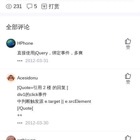
231
5
打赏
全部评论
HPhone
赞
直接使用jQuery，绑定事件，多爽
2012-03-31
Acesidonu
赞
[Quote=引用 2 楼 的回复:]
div1的click事件
中判断触发源 e.target || e.srcElement
[/Quote]
++
2012-03-30