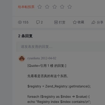
给本帖投票
155
2
打赏
分享
收藏
2 条
回复
请发表友善的回复…
ryueiketu
2012-04-02
[Quote=引用 1 楼 的回复:]
先看看是否真的有这个东西。
$registry = Zend_Registry::getInstance();
foreach ($registry as $index => $value) {
echo "Registry index $index contains:\n";