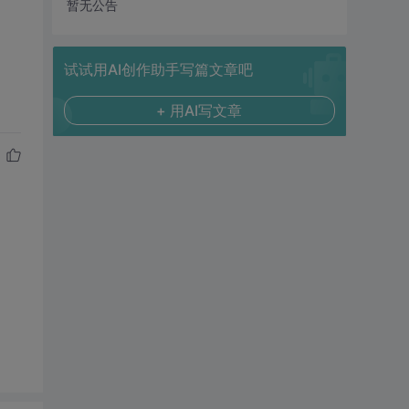
暂无公告
试试用AI创作助手写篇文章吧
+ 用AI写文章