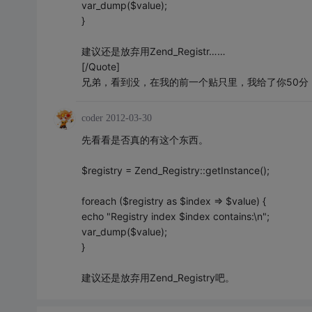
var_dump($value);
}
建议还是放弃用Zend_Registr……
[/Quote]
兄弟，看到没，在我的前一个贴只里，我给了你50分
coder
2012-03-30
先看看是否真的有这个东西。
$registry = Zend_Registry::getInstance();
foreach ($registry as $index => $value) {
echo "Registry index $index contains:\n";
var_dump($value);
}
建议还是放弃用Zend_Registry吧。