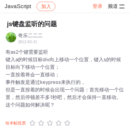
JavaScript
登录
频道
加入
帖子详情
社区
JavaScript
js键盘监听的问题
奇乐二二二
2012-03-31
有as2个键需要监听
键入a的时候目标div向上移动一个位置，键入s的时候
目标向下移动一个位置；
一直按着将会一直移动；
事件触发是通过keypress来执行的，
但是一直按着的时候会出现一个问题：首先移动一个位
置，然后停顿差不多1秒吧，然后才会保持一直移动。
这个问题如何解决呢？
给本帖投票