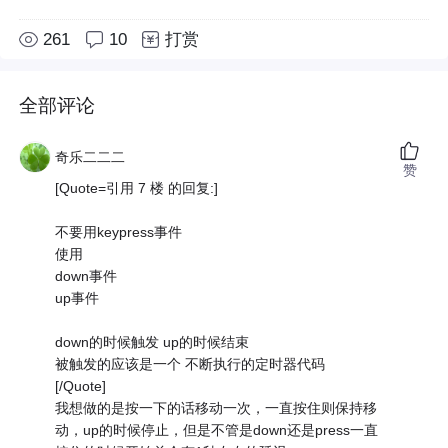
261
10
打赏
全部评论
奇乐二二二
赞
[Quote=引用 7 楼 的回复:]
不要用keypress事件
使用
down事件
up事件
down的时候触发 up的时候结束
被触发的应该是一个 不断执行的定时器代码
[/Quote]
我想做的是按一下的话移动一次，一直按住则保持移
动，up的时候停止，但是不管是down还是press一直