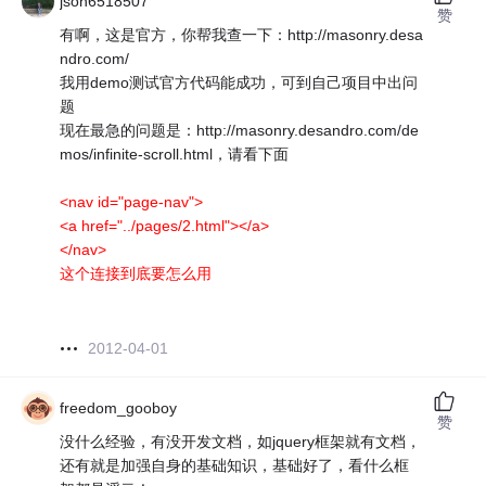
json6518507
赞
有啊，这是官方，你帮我查一下：http://masonry.desa
ndro.com/
我用demo测试官方代码能成功，可到自己项目中出问
题
现在最急的问题是：http://masonry.desandro.com/de
mos/infinite-scroll.html，请看下面
<nav id="page-nav">
<a href="../pages/2.html"></a>
</nav>
这个连接到底要怎么用
2012-04-01
freedom_gooboy
赞
没什么经验，有没开发文档，如jquery框架就有文档，
还有就是加强自身的基础知识，基础好了，看什么框