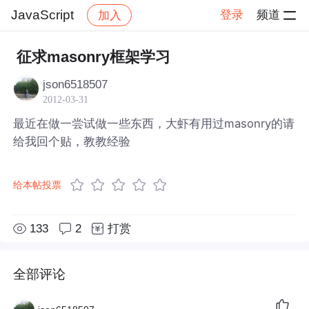
JavaScript
登录
频道
加入
帖子详情
社区
JavaScript
征求masonry框架学习
json6518507
2012-03-31
最近在做一尝试做一些东西，大虾有用过masonry的请
给我回个贴，教教经验
给本帖投票
133
2
打赏
全部评论