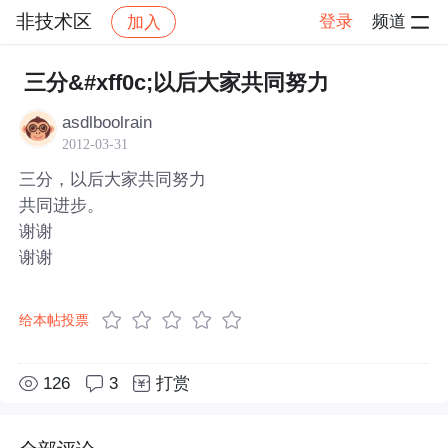
非技术区
登录
频道
加入
帖子详情
社区
非技术区
三分&#xff0c;以后大家共同努力
asdlboolrain
2012-03-31
三分，以后大家共同努力
共同进步。
谢谢
谢谢
给本帖投票
126
3
打赏