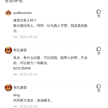
全部评论
asdlboolrain
赞
难道没有人吗？
散分都没有人。呵呵。以为愚人节吧。我是真的散
分。
2012-04-01
李氏康荣
赞
老乡，有什么问题，可以找我。能帮上的帮，不会
的，可以努力一块解决。
823135008
2012-03-31
李氏康荣
赞
ding
共同努力进步，加油楼主。
2012-03-31