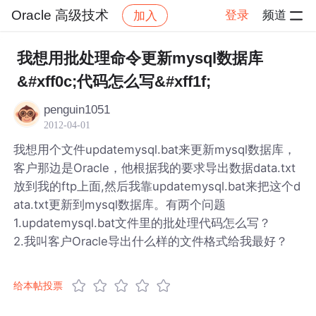
Oracle 高级技术
登录
频道
加入
帖子详情
社区
Oracle 高级技术
我想用批处理命令更新mysql数据库
&#xff0c;代码怎么写&#xff1f;
penguin1051
2012-04-01
我想用个文件updatemysql.bat来更新mysql数据库，
客户那边是Oracle，他根据我的要求导出数据data.txt
放到我的ftp上面,然后我靠updatemysql.bat来把这个d
ata.txt更新到mysql数据库。有两个问题
1.updatemysql.bat文件里的批处理代码怎么写？
2.我叫客户Oracle导出什么样的文件格式给我最好？
给本帖投票