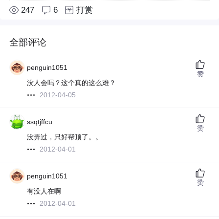
247
6
打赏
全部评论
penguin1051
赞
没人会吗？这个真的这么难？
2012-04-05
ssqtjffcu
赞
没弄过，只好帮顶了。。
2012-04-01
penguin1051
赞
有没人在啊
2012-04-01