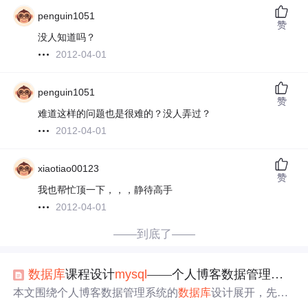
penguin1051
赞
没人知道吗？
2012-04-01
penguin1051
赞
难道这样的问题也是很难的？没人弄过？
2012-04-01
xiaotiao00123
赞
我也帮忙顶一下，，，静待高手
2012-04-01
——到底了——
数据库
课程设计
mysql
——个人博客数据管理系统
本文围绕个人博客数据管理系统的
数据库
设计展开，先进
行需求分析，涵盖用户、博文、评论等管理；接着进行概