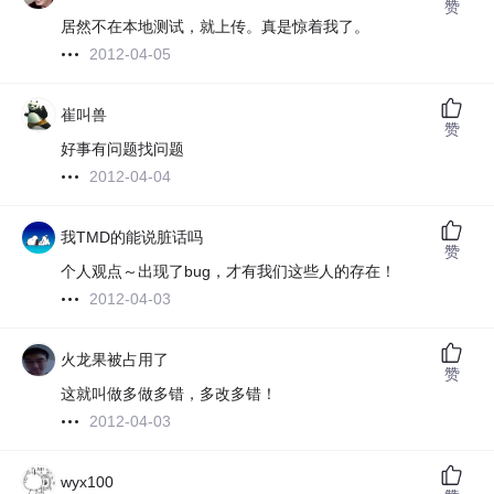
赞
居然不在本地测试，就上传。真是惊着我了。
2012-04-05
崔叫兽
赞
好事有问题找问题
2012-04-04
我TMD的能说脏话吗
赞
个人观点～出现了bug，才有我们这些人的存在！
2012-04-03
火龙果被占用了
赞
这就叫做多做多错，多改多错！
2012-04-03
wyx100