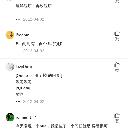
赞
理解程序、再改程序......
2012-04-02
ifredom_
赞
Bug时时有，自个儿特别多
2012-04-02
loveDaro
赞
[Quote=引用 7 楼 的回复:]
淡定淡定
[/Quote]
赞同
2012-04-02
ronnie_147
赞
今天发现一个bug，我记住了一个问题就是 要警惕可