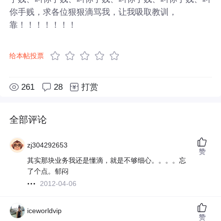
你手贱，求各位狠狠滴骂我，让我吸取教训，
靠！！！！！！！
给本帖投票
261
28
打赏
全部评论
zj304292653
赞
其实那块业务我还是懂滴，就是不够细心。。。。忘
了个点。郁闷
2012-04-06
iceworldvip
赞