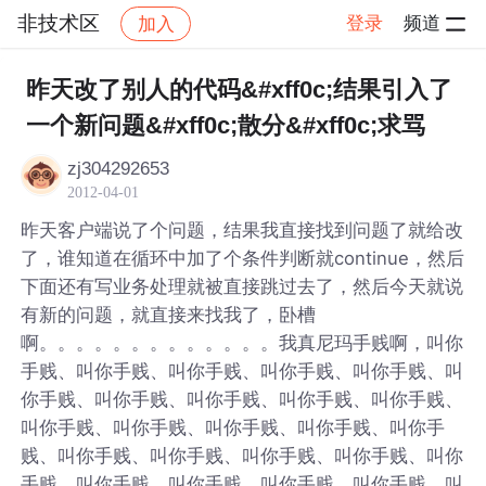
非技术区
登录
频道
加入
帖子详情
社区
非技术区
昨天改了别人的代码&#xff0c;结果引入了
一个新问题&#xff0c;散分&#xff0c;求骂
zj304292653
2012-04-01
昨天客户端说了个问题，结果我直接找到问题了就给改
了，谁知道在循环中加了个条件判断就continue，然后
下面还有写业务处理就被直接跳过去了，然后今天就说
有新的问题，就直接来找我了，卧槽
啊。。。。。。。。。。。。。我真尼玛手贱啊，叫你
手贱、叫你手贱、叫你手贱、叫你手贱、叫你手贱、叫
你手贱、叫你手贱、叫你手贱、叫你手贱、叫你手贱、
叫你手贱、叫你手贱、叫你手贱、叫你手贱、叫你手
贱、叫你手贱、叫你手贱、叫你手贱、叫你手贱、叫你
手贱、叫你手贱、叫你手贱、叫你手贱、叫你手贱、叫