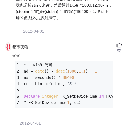
我也是按string来读，然后通过Dtot({^1899.12.30}+int
(ctobin(f4,'8')))+(ctobin(f4,'8')%1)*86400可以得到正
确的值,这次是反过来了。
2012-04-01
都市夜猫
赞
试试:
*-- vfp9 代码
nd = 
date
() - 
date
(
1900
,
1
,
1
) + 
1
ns = seconds() / 
86400
cc = bintoc(nd+ns, 
'B')
Declare
integer
 FK_SetDeviceTime 
IN
 FKAttend.
? FK_SetDeviceTime(
1
, cc)
2012-04-01