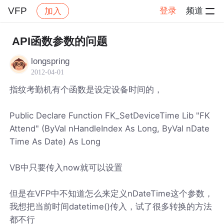
VFP
登录
频道
加入
帖子详情
社区
VFP
API函数参数的问题
longspring
2012-04-01
指纹考勤机有个函数是设定设备时间的，
Public Declare Function FK_SetDeviceTime Lib "FK
Attend" (ByVal nHandleIndex As Long, ByVal nDate
Time As Date) As Long
VB中只要传入now就可以设置
但是在VFP中不知道怎么来定义nDateTime这个参数，
我想把当前时间datetime()传入，试了很多转换的方法
都不行