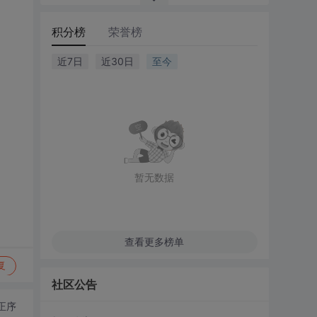
积分榜
荣誉榜
近7日
近30日
至今
暂无数据
查看更多榜单
复
社区公告
正序