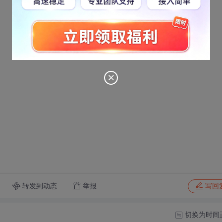
转发到动态
举报
写回
切换为时间