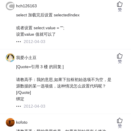
hch126163
赞
select 加载完后设置 selectedIndex
或者设置 select.value = "";
设置value 值就可以了
2012-04-03
我爱小土豆
赞
[Quote=引用 3 楼 的回复:]
请教高手：我的意思,如果下拉框初始选项不为空，是
源数据的某一选项值，这种情况怎么设置代码呢？
[/Quote]
绑定
2012-04-03
kofoto
赞