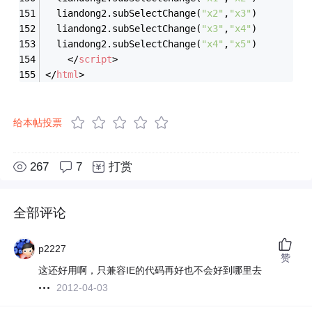
  liandong2.subSelectChange(
"x2"
,
"x3"
)
  liandong2.subSelectChange(
"x3"
,
"x4"
)
  liandong2.subSelectChange(
"x4"
,
"x5"
)
</
script
>
</
html
>
给本帖投票
267
7
打赏
全部评论
p2227
赞
这还好用啊，只兼容IE的代码再好也不会好到哪里去
2012-04-03