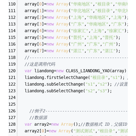
  array[
0
]=
new
Array
(
"华南地区"
,
"根目录"
,
"华南地区
  array[
1
]=
new
Array
(
"华北地区"
,
"根目录"
,
"华北地区
  array[
2
]=
new
Array
(
"上海"
,
"华南地区"
,
"上海"
);
  array[
3
]=
new
Array
(
"广东"
,
"华南地区"
,
"广东"
);
  array[
4
]=
new
Array
(
"徐家汇"
,
"上海"
,
"徐家汇"
);
  array[
5
]=
new
Array
(
"普托"
,
"上海"
,
"普托"
);	
  array[
6
]=
new
Array
(
"广州"
,
"广东"
,
"广州"
);
  array[
7
]=
new
Array
(
"湛江"
,
"广东"
,
"湛江"
);
//-------------------------------------------
//这是调用代码
var
 liandong=
new
 CLASS_LIANDONG_YAO(array) 
/
  liandong.firstSelectChange(
"根目录"
,
"s1"
); 
//
  liandong.subSelectChange(
"s1"
,
"s2"
); 
//设置子
  liandong.subSelectChange(
"s2"
,
"s3"
);
//例子2-------------------------------------
//数据源	
var
 array2=
new
Array
();
//数据格式 ID，父级ID，
  array2[
0
]=
new
Array
(
"测试测试"
,
"根目录"
,
"测试测试