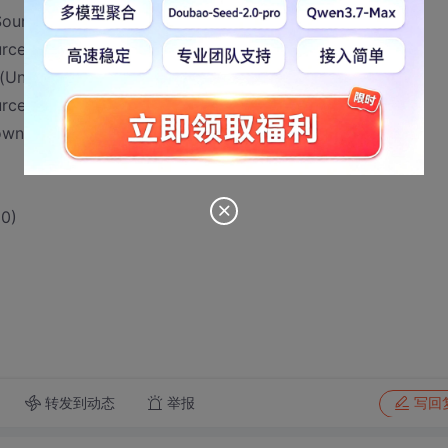
Source)
rce)
s(Unknown Source)
rce)
nown Source)
0)
转发到动态
举报
写回