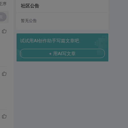
正序
社区公告
复
暂无公告
试试用AI创作助手写篇文章吧
+ 用AI写文章