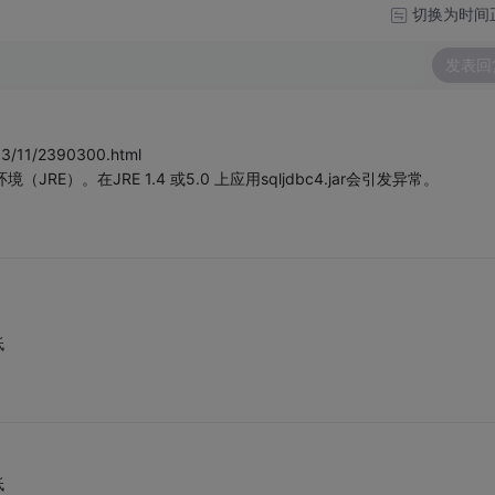
切换为时间
发表回
03/11/2390300.html
境（JRE）。在JRE 1.4 或5.0 上应用sqljdbc4.jar会引发异常。
低
低