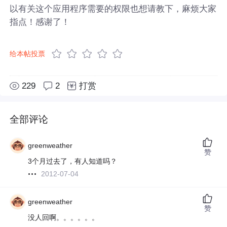
以有关这个应用程序需要的权限也想请教下，麻烦大家
指点！感谢了！
给本帖投票
229
2
打赏
全部评论
greenweather
赞
3个月过去了，有人知道吗？
2012-07-04
greenweather
赞
没人回啊。。。。。。