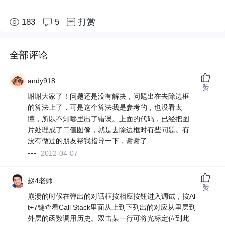
183
5
打赏
全部评论
andy918
赞
谢谢大家了！问题还是没有解决，问题出在去除边框
的算法上了，可是这个算法我是参考的，也没看太
懂，所以不知哪里出了错误。上面的代码，已经把图
片处理成了二值图像，就是去除边框时有些问题。有
没有做过的朋友帮我指导一下，谢谢了
2012-04-07
赵4老师
赞
崩溃的时候在弹出的对话框按相应按钮进入调试，按Al
t+7键查看Call Stack里面从上到下列出的对应从里层到
外层的函数调用历史。双击某一行可将光标定位到此