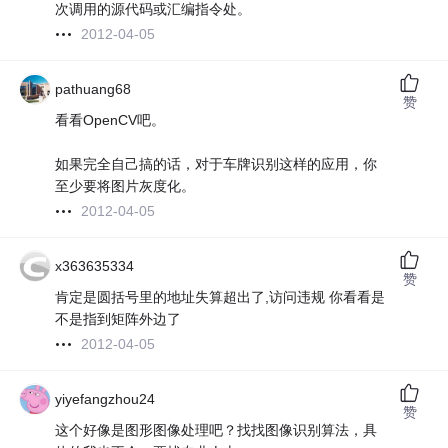
次调用的源代码或汇编指令处。
2012-04-05
pathuang68
赞
看看OpenCV吧。
如果完全自己搞的话，对于车牌识别这样的应用，你
至少要将图片灰度化。
2012-04-05
x363635334
赞
肯定是圆括号里的地址失算超出了,访问违规 你看看是
不是指到矩阵外边了
2012-04-05
yiyefangzhou24
赞
这个好像是图形图像处理吧？找找图像识别算法，具