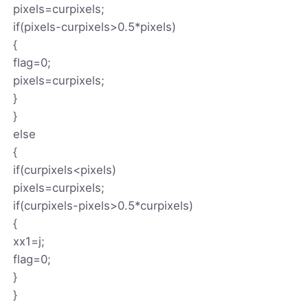
pixels=curpixels;
if(pixels-curpixels>0.5*pixels)
{
flag=0;
pixels=curpixels;
}
}
else
{
if(curpixels<pixels)
pixels=curpixels;
if(curpixels-pixels>0.5*curpixels)
{
xx1=j;
flag=0;
}
}