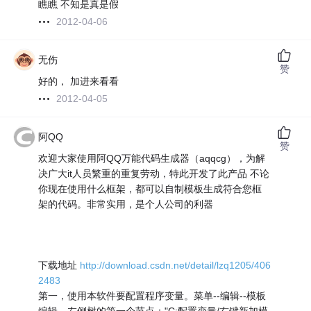
瞧瞧 不知是真是假
2012-04-06
无伤
赞
好的， 加进来看看
2012-04-05
阿QQ
赞
欢迎大家使用阿QQ万能代码生成器（aqqcg），为解
决广大it人员繁重的重复劳动，特此开发了此产品 不论
你现在使用什么框架，都可以自制模板生成符合您框
架的代码。非常实用，是个人公司的利器
下载地址
http://download.csdn.net/detail/lzq1205/406
2483
第一，使用本软件要配置程序变量。菜单--编辑--模板