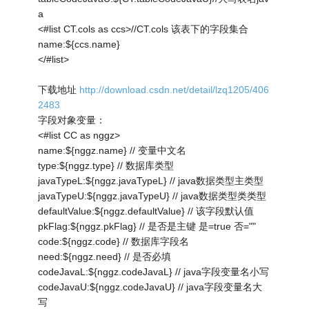
a
<#list CT.cols as ccs>//CT.cols 该表下的字段集合
name:${ccs.name}
</#list>
下载地址
http://download.csdn.net/detail/lzq1205/406
2483
字段对象变量：
<#list CC as nggz>
name:${nggz.name} // 变量中文名
type:${nggz.type} // 数据库类型
javaTypeL:${nggz.javaTypeL} // java数据类型主类型
javaTypeU:${nggz.javaTypeU} // java数据类型类类型
defaultValue:${nggz.defaultValue} // 该字段默认值
pkFlag:${nggz.pkFlag} // 是否是主键 是=true 否=""
code:${nggz.code} // 数据库字段名
need:${nggz.need} // 是否必填
codeJavaL:${nggz.codeJavaL} // java字段变量名小写
codeJavaU:${nggz.codeJavaU} // java字段变量名大
写