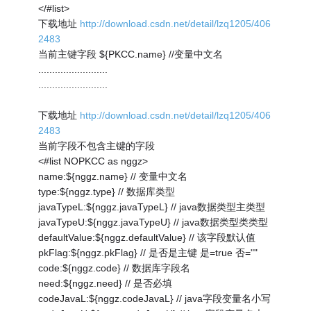
</#list>
下载地址
http://download.csdn.net/detail/lzq1205/406
2483
当前主键字段 ${PKCC.name} //变量中文名
.........................
.........................
下载地址
http://download.csdn.net/detail/lzq1205/406
2483
当前字段不包含主键的字段
<#list NOPKCC as nggz>
name:${nggz.name} // 变量中文名
type:${nggz.type} // 数据库类型
javaTypeL:${nggz.javaTypeL} // java数据类型主类型
javaTypeU:${nggz.javaTypeU} // java数据类型类类型
defaultValue:${nggz.defaultValue} // 该字段默认值
pkFlag:${nggz.pkFlag} // 是否是主键 是=true 否=""
code:${nggz.code} // 数据库字段名
need:${nggz.need} // 是否必填
codeJavaL:${nggz.codeJavaL} // java字段变量名小写