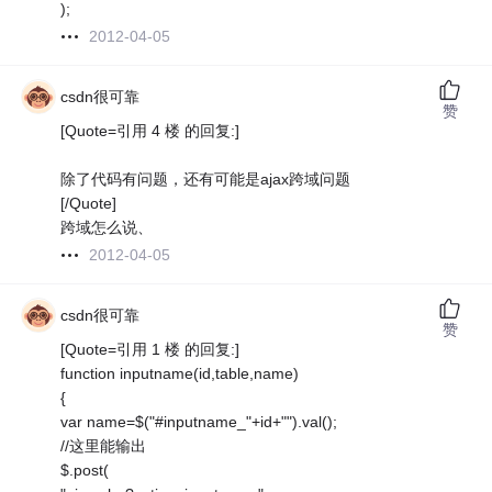
);
2012-04-05
csdn很可靠
赞
[Quote=引用 4 楼 的回复:]
除了代码有问题，还有可能是ajax跨域问题
[/Quote]
跨域怎么说、
2012-04-05
csdn很可靠
赞
[Quote=引用 1 楼 的回复:]
function inputname(id,table,name)
{
var name=$("#inputname_"+id+"").val();
//这里能输出
$.post(