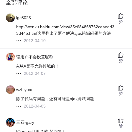
全部评论
lgc8023
赞
http://wenku.baidu.com/view/35c684868762caaedd3
3d44b.html这里列出了两个解决ajax跨域问题的方法
2012-04-10
该用户不会设置昵称
赞
AJAX是不允许跨域的！
2012-04-07
wzhiyuan
赞
除了代码有问题，还有可能是ajax跨域问题
2012-04-05
三石-gary
赞
[Quote=引用 2 楼 的回复:]