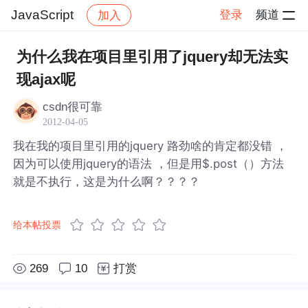
JavaScript
登录
频道
加入
帖子详情
社区
JavaScript
为什么我在项目里引用了jquery却无法实
现ajax呢
csdn很可靠
2012-04-05
我在我的项目里引用的jquery 路劲啥的肯定都没错 ，
因为可以使用jquery的语法 ，但是用$.post（）方法
就是不执行，这是为什么啊？？？？
给本帖投票
269
10
打赏