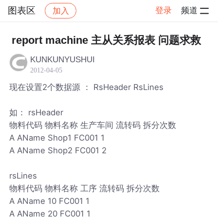
图表区
登录
频道
加入
帖子详情
社区
图表区
report machine 主从关系报表 问题求救
KUNKUNYUSHUI
2012-04-05
现在设置2个数据源 ： RsHeader RsLines
如： rsHeader
物料代码 物料名称 生产车间 流转码 拆分次数
A AName Shop1 FC001 1
A AName Shop2 FC001 2
rsLines
物料代码 物料名称 工序 流转码 拆分次数
A AName 10 FC001 1
A AName 20 FC001 1