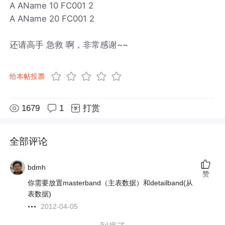
A AName 10 FC001 2
A AName 20 FC001 2
还请高手 急救 啊，非常感谢~~
给本帖投票
1679
1
打赏
全部评论
bdmh
赞
你需要放置masterband（主表数据）和detailband(从
表数据)
2012-04-05