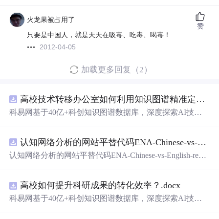
火龙果被占用了
赞
只要是中国人，就是天天在吸毒、吃毒、喝毒！
2012-04-05
加载更多回复（2）
高校技术转移办公室如何利用知识图谱精准定位产业需求与技术适配点？.docx
科易网基于40亿+科创知识图谱数据库，深度探索AI技术
在技术转移、成果转化、技术经纪、知识产权、产业创
新、科技招商等垂直领域的多样化应用场景，研究科技创
认知网络分析的网站平替代码ENA-Chinese-vs-English-reproducible.zip
新领域的AI+数智化解决方案，推动科技创新与产业创新
智能化发展。
认知网络分析的网站平替代码ENA-Chinese-vs-English-repro
ducible.zip
高校如何提升科研成果的转化效率？.docx
科易网基于40亿+科创知识图谱数据库，深度探索AI技术
在技术转移、成果转化、技术经纪、知识产权、产业创
新、科技招商等垂直领域的多样化应用场景，研究科技创