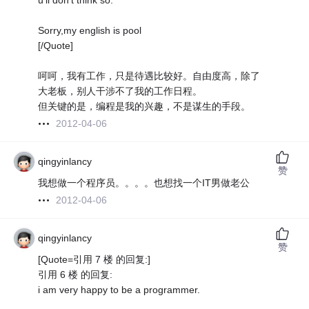
u'll don't think so.
Sorry,my english is pool
[/Quote]
呵呵，我有工作，只是待遇比较好。自由度高，除了
大老板，别人干涉不了我的工作日程。
但关键的是，编程是我的兴趣，不是谋生的手段。
2012-04-06
qingyinlancy
赞
我想做一个程序员。。。。也想找一个IT男做老公
2012-04-06
qingyinlancy
赞
[Quote=引用 7 楼 的回复:]
引用 6 楼 的回复:
i am very happy to be a programmer.