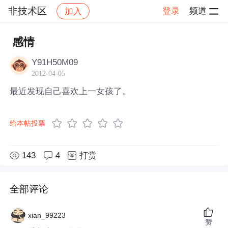
非技术区
登录
频道
加入
帖子详情
社区
非技术区
感情
Y91H50M09
2012-04-05
最近发现自己喜欢上一女孩了。
给本帖投票
143
4
打赏
全部评论
xian_99223
赞