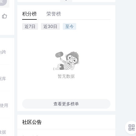
复
积分榜
荣誉榜
近7日
近30日
至今
为跨
暂无数据
据库
查看更多榜单
，使用
社区公告
数据