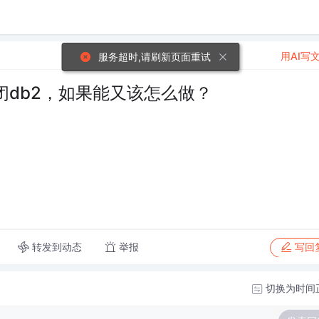
用AI写
服务超时,请刷新页面重试
db2，如果能又该怎么做？
转发到动态
举报
写回
切换为时间