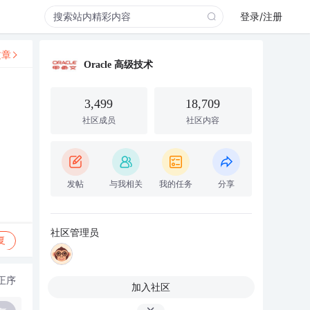
登录/注册
文章
Oracle 高级技术
3,499
18,709
社区成员
社区内容
发帖
与我相关
我的任务
分享
社区管理员
复
正序
加入社区