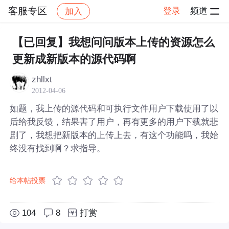
客服专区
登录
频道
加入
帖子详情
社区
客服专区
【已回复】我想问问版本上传的资源怎么
更新成新版本的源代码啊
zhllxt
2012-04-06
如题，我上传的源代码和可执行文件用户下载使用了以
后给我反馈，结果害了用户，再有更多的用户下载就悲
剧了，我想把新版本的上传上去，有这个功能吗，我始
终没有找到啊？求指导。
给本帖投票
104
8
打赏