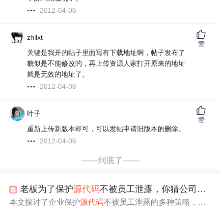
2012-04-06
zhllxt
赞
关键是我开的帖子里面写有下载地址啊，帖子发布了
貌似是不能修改的，再上传资源人家打开原来的地址
就是无效的地址了。
2012-04-06
叶子
赞
重新上传新版本即可，可以发帖申请旧版本的删除。
2012-04-06
——到底了——
老板为了保护
源代码
不被员工泄露，你猜公司都
想
本文探讨了企业保护
源代码
不被员工泄露的多种策略，包
括权限控制、物理安全、虚拟化技术等。同时，文章也分