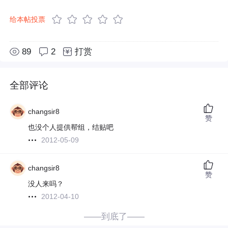
给本帖投票
89
2
打赏
全部评论
changsir8
赞
也没个人提供帮组，结贴吧
2012-05-09
changsir8
赞
没人来吗？
2012-04-10
——到底了——