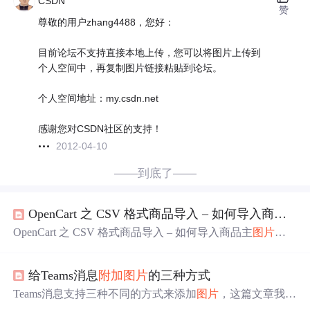
CSDN
赞
尊敬的用户zhang4488，您好：
目前论坛不支持直接本地上传，您可以将图片上传到
个人空间中，再复制图片链接粘贴到论坛。
个人空间地址：my.csdn.net
感谢您对CSDN社区的支持！
2012-04-10
——到底了——
OpenCart 之 CSV 格式商品导入 – 如何导入商品主
OpenCart 之 CSV 格式商品导入 – 如何导入商品主
图片
和
附加
图片
？
给Teams消息
附加
图片
的三种方式
Teams消息支持三种不同的方式来添加
图片
，这篇文章我们
来一起看一下这三种方式。 Inline
图片
var imagePath = Path.