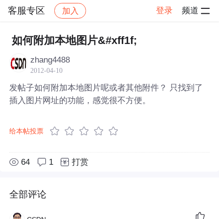
客服专区
登录
频道
加入
帖子详情
社区
客服专区
如何附加本地图片&#xff1f;
zhang4488
2012-04-10
发帖子如何附加本地图片呢或者其他附件？ 只找到了
插入图片网址的功能，感觉很不方便。
给本帖投票
64
1
打赏
全部评论