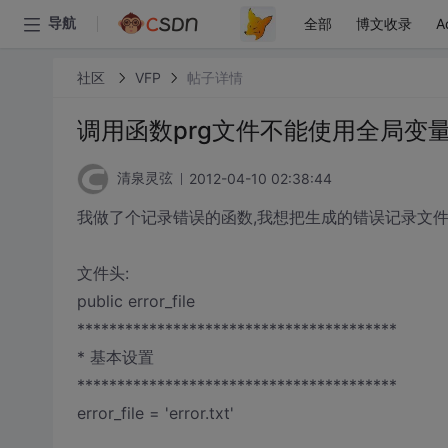
全部
博文收录
A
导航
社区
VFP
帖子详情
调用函数prg文件不能使用全局变量
2012-04-10 02:38:44
清泉灵弦
我做了个记录错误的函数,我想把生成的错误记录文
文件头:
public error_file
****************************************
* 基本设置
****************************************
error_file = 'error.txt'