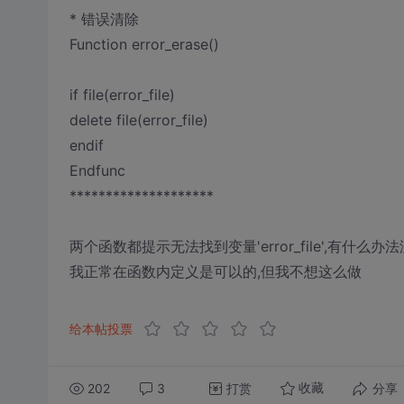
* 错误清除
Function error_erase()
if file(error_file)
delete file(error_file)
endif
Endfunc
********************
两个函数都提示无法找到变量'error_file',有什么办法
我正常在函数内定义是可以的,但我不想这么做
给本帖投票
202
3
打赏
分享
收藏