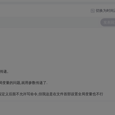
切换为时间
发表回
数传递。
变量的问题,就用参数传递了.
和过程定义后面不允许写命令,但我这是在文件首部设置全局变量也不行