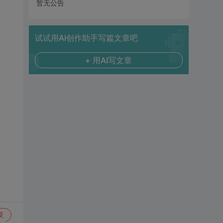
暂无公告
试试用AI创作助手写篇文章吧
+ 用AI写文章
复