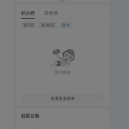
积分榜
荣誉榜
近7日
近30日
至今
暂无数据
查看更多榜单
社区公告