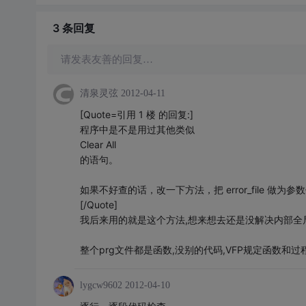
3 条
回复
请发表友善的回复…
清泉灵弦
2012-04-11
[Quote=引用 1 楼 的回复:]
程序中是不是用过其他类似
Clear All
的语句。
如果不好查的话，改一下方法，把 error_file 做为参
[/Quote]
我后来用的就是这个方法,想来想去还是没解决内部全局
整个prg文件都是函数,没别的代码,VFP规定函数
lygcw9602
2012-04-10