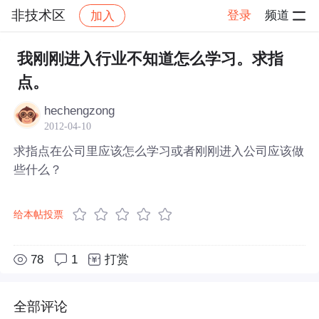
非技术区
登录
频道
加入
帖子详情
社区
非技术区
我刚刚进入行业不知道怎么学习。求指
点。
hechengzong
2012-04-10
求指点在公司里应该怎么学习或者刚刚进入公司应该做
些什么？
给本帖投票
78
1
打赏
全部评论