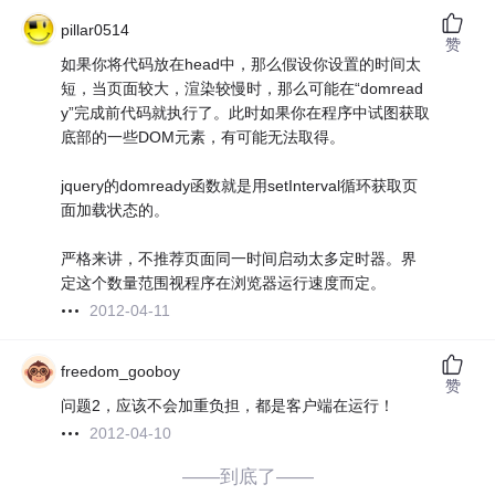
pillar0514
赞
如果你将代码放在head中，那么假设你设置的时间太
短，当页面较大，渲染较慢时，那么可能在“domread
y”完成前代码就执行了。此时如果你在程序中试图获取
底部的一些DOM元素，有可能无法取得。
jquery的domready函数就是用setInterval循环获取页
面加载状态的。
严格来讲，不推荐页面同一时间启动太多定时器。界
定这个数量范围视程序在浏览器运行速度而定。
2012-04-11
freedom_gooboy
赞
问题2，应该不会加重负担，都是客户端在运行！
2012-04-10
——到底了——