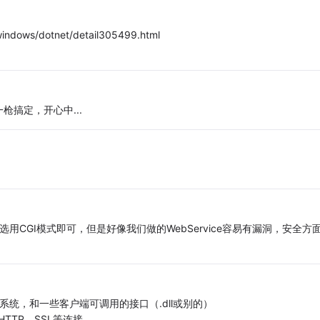
indows/dotnet/detail305499.html
搞定，开心中...
要选用CGI模式即可，但是好像我们做的WebService容易有漏洞，安全方
r 系统，和一些客户端可调用的接口（.dll或别的）
TTP，SSL等连接。