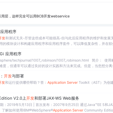
用层，这样完全可以用BCB开发webservice
i应用程序
开发
和测试无关-尽管这些成本可能很高-但与此后应用程序的维护和发展
设计（其中的模块提供了定义良好的服务和接口），使大型项目可以在团队
Gi 应用程序
序有一定难度，但通常可以通过良好的设计实践和方法来完成。但是，当您想分离
：
开发
与部署
开发
和运行提供哪些帮助？答：
Application
Server
Toolkit（AST）为创
dition V2.0上
开发
和部署JAX-WS Web服务
解如何使用IBM®WebSphere®
Application
Server
Community Editio