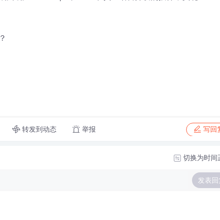
？
转发到动态
举报
写回
切换为时间
发表回