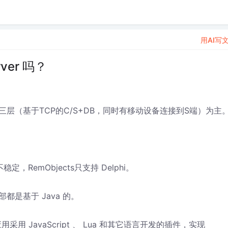
用AI写
ver 吗？
层（基于TCP的C/S+DB，同时有移动设备连接到S端）为主
，RemObjects只支持 Delphi。
部都是基于 Java 的。
用 JavaScript 、 Lua 和其它语言开发的插件，实现