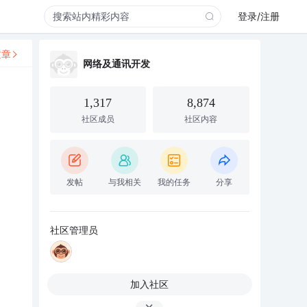
登录/注册
文章
网络及通讯开发
1,317
8,874
社区成员
社区内容
。
发帖
与我相关
我的任务
分享
社区管理员
加入社区