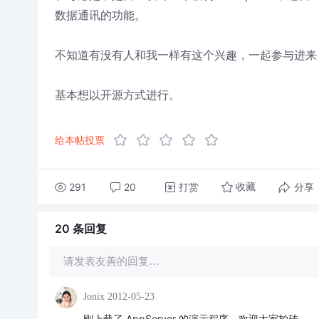
数据通讯的功能。
不知道有没有人和我一样有这个兴趣，一起参与进来
基本想以开源方式进行。
给本帖投票
291
20
打赏
分享
收藏
20 条
回复
请发表友善的回复…
Jonix
2012-05-23
刚上载了 AppServer 的演示程序，欢迎大家拍砖。