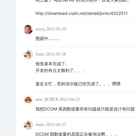
http://download.csdn.net/detail/jonix/4322511
sczyq
2012-05-19
围观中.........
Jonix
2012-05-18
雏形基本完成了。
开发的有点太顺利了。。。
最近太忙，否则演示版已经完成了。。。嘿嘿
new_BCBER
2012-04-23
我想DCOM 再因数据量而有问题就只能是设计有问
Jonix
2012-04-23
DCOM 因数据量的原因正在被淘汰啊 。。。