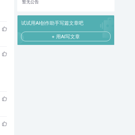
暂无公告
试试用AI创作助手写篇文章吧
+ 用AI写文章