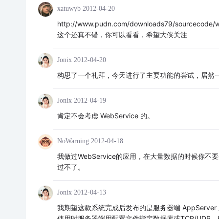
xatuwyb
2012-04-20
http://www.pudn.com/downloads79/sourcecode/w
这个还真不错，你可以看看，希望大侠关注
Jonix
2012-04-20
构思了一个礼拜，今天进行了主要功能的尝试，居然一枪
Jonix
2012-04-19
肯定不会考虑 WebService 的。
NoWarning
2012-04-18
我做过WebService的应用，在大量数据的时候你不
过不了。
Jonix
2012-04-13
我期望这款系统完成后发布的是服务器端 AppServe
使用时服务器端用配置文件指定数据库或TCP/UDP，H